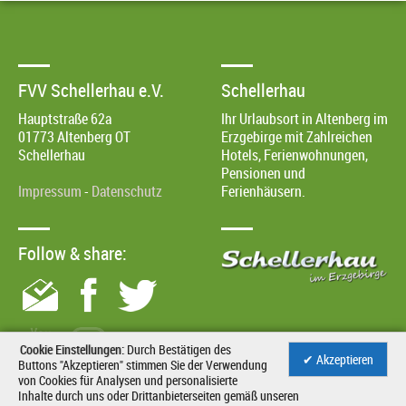
FVV Schellerhau e.V.
Schellerhau
Hauptstraße 62a
Ihr Urlaubsort in Altenberg im
01773
Altenberg OT
Erzgebirge mit Zahlreichen
Schellerhau
Hotels, Ferienwohnungen,
Pensionen und
Impressum
-
Datenschutz
Ferienhäusern.
Follow & share:
Cookie Einstellungen:
Durch Bestätigen des
✔ Akzeptieren
Buttons "Akzeptieren" stimmen Sie der Verwendung
von Cookies für Analysen und personalisierte
Inhalte durch uns oder Drittanbieterseiten gemäß unseren