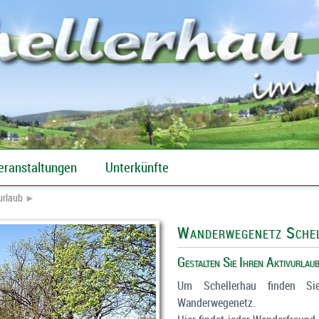
eranstaltungen
Unterkünfte
Regelmäßige Veranstaltungen
urlaub
►
Wanderwegenetz Sche
Gestalten Sie Ihren Aktivurlaub
Um Schellerhau finden Si
Wanderwegenetz.