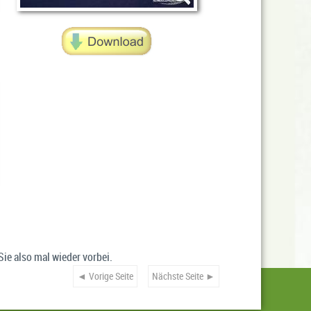
e also mal wieder vorbei.
◄ Vorige Seite
Nächste Seite ►