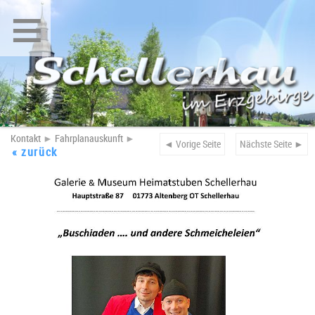
≡
Kontakt
►
Fahrplanauskunft
►
◄ Vorige Seite
Nächste Seite ►
« zurück