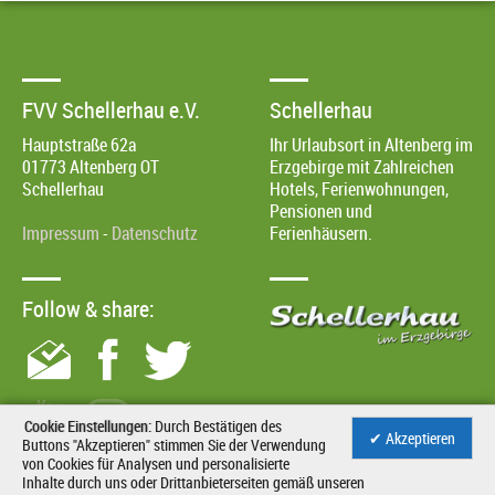
FVV Schellerhau e.V.
Schellerhau
Hauptstraße 62a
Ihr Urlaubsort in Altenberg im
01773
Altenberg OT
Erzgebirge mit Zahlreichen
Schellerhau
Hotels, Ferienwohnungen,
Pensionen und
Impressum
-
Datenschutz
Ferienhäusern.
Follow & share:
Cookie Einstellungen:
Durch Bestätigen des
✔ Akzeptieren
Buttons "Akzeptieren" stimmen Sie der Verwendung
von Cookies für Analysen und personalisierte
Inhalte durch uns oder Drittanbieterseiten gemäß unseren