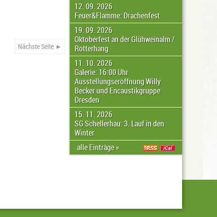
12. 09. 2026
Feuer&Flamme: Drachenfest
19. 09. 2026
Oktoberfest an der Glühweinalm /
Nächste Seite ►
Rotterhang
11. 10. 2026
Galerie: 16:00 Uhr
Ausstellungseröffnung Willy
Becker und Encaustikgruppe
Dresden
15. 11. 2026
SG Schellerhau: 3. Lauf in den
Winter
alle Einträge »