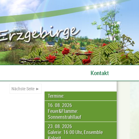
Kontakt
Nächste Seite ►
Termine:
16. 08. 2026
Feuer&Flamme:
Sonnenstrahllauf
23. 08. 2026
Galerie: 16:00 Uhr, Ensemble
Kolorit