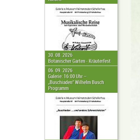
30. 08. 2026
Botanischer Garten - Kräuterfest
06. 09. 2026
Galerie: 16:00 Uhr –
„Buschiaden“ Wilhelm Busch
Programm