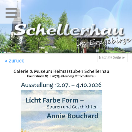
≡
Nächste Seite ►
« zurück