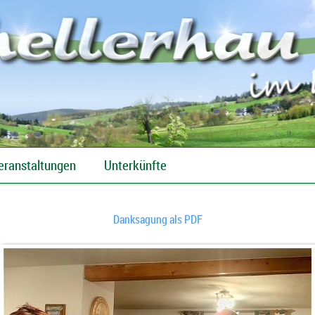
eranstaltungen
Unterkünfte
Regelmäßige Veranstaltungen
Danksagung als PDF