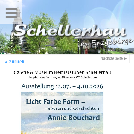
≡
Nächste Seite ►
« zurück